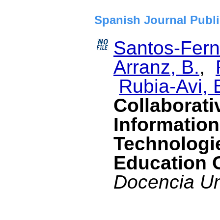
Spanish Journal Publi
Santos-Fern
Arranz, B.
,
Rubia-Avi, 
Collaborati
Informatio
Technologie
Education 
Docencia Uni