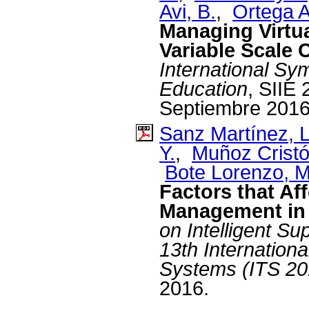
Avi, B.
,
Ortega A
Managing Virtu
Variable Scale 
International S
Education
, SIIE
Septiembre 2016
Sanz Martínez, L
Y.
,
Muñoz Cristó
Bote Lorenzo, M
Factors that A
Management i
on Intelligent Su
13th Internationa
Systems (ITS 20
2016.