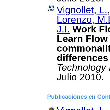
Vignollet, L.
Lorenzo, M.
J.I.
Work F
Learn Flow
commonalit
differences
Technology 
Julio 2010.
Publicaciones en Conf