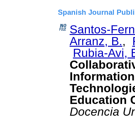
Spanish Journal Publi
Santos-Fern
Arranz, B.
,
Rubia-Avi, 
Collaborati
Informatio
Technologie
Education 
Docencia Uni