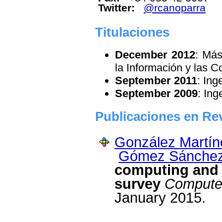
Twitter:
@rcanoparra
Titulaciones
December 2012
: Más
la Información y las 
September 2011
: Ing
September 2009
: Ing
Publicaciones en Rev
González Martíne
Gómez Sánchez
computing and e
survey
Compute
January 2015.