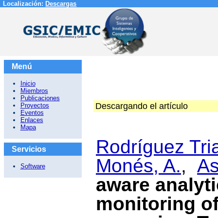
Localización:
Descargas
Menú
Inicio
Miembros
Publicaciones
Descargando el artículo
Proyectos
Eventos
Enlaces
Mapa
Rodríguez Tri
Servicios
Monés, A.
,
As
Software
aware analyti
monitoring of