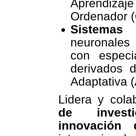
Aprendizaj
Ordenador 
Sistemas 
neuronales
con especi
derivados 
Adaptativa 
Lidera y col
de investi
innovación 