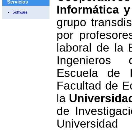
Servicios
Informática y
Software
grupo transdi
por profesore
laboral de la
Ingenieros 
Escuela de I
Facultad de E
la
Universidad
de Investigac
Universida