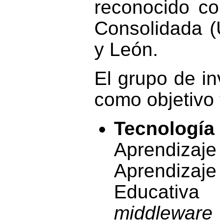
reconocido co
Consolidada (U
y León.
El grupo de i
como objetivo 
Tecnología
Aprendiz
Aprendizaj
Educativ
middleware