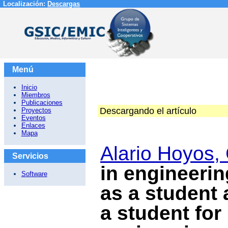
Localización:
Descargas
Menú
Inicio
Miembros
Publicaciones
Descargando el artículo
Proyectos
Eventos
Enlaces
Mapa
Alario Hoyos, 
Servicios
in engineerin
Software
as a student
a student for