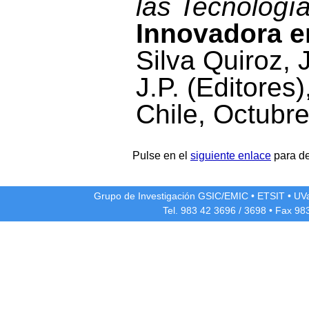
las Tecnologí
Innovadora e
Silva Quiroz, 
J.P. (Editores
Chile, Octubr
Pulse en el
siguiente enlace
para de
Grupo de Investigación GSIC/EMIC
•
ETSIT
•
UV
Tel. 983 42
3696
/
3698
• Fax 98