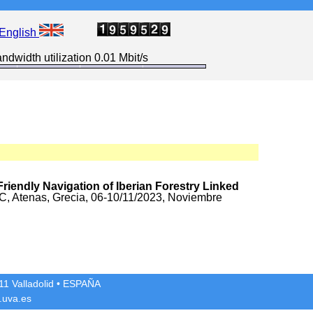
English
ndwidth utilization 0.01 Mbit/s
Friendly Navigation of Iberian Forestry Linked
C, Atenas, Grecia, 06-10/11/2023, Noviembre
1 Valladolid
• ESPAÑA
.uva.es