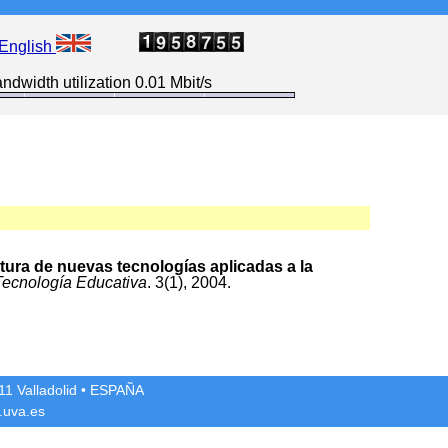
English
ndwidth utilization 0.01 Mbit/s
tura de nuevas tecnologías aplicadas a la
Tecnología Educativa
. 3(1), 2004.
1 Valladolid
• ESPAÑA
.uva.es