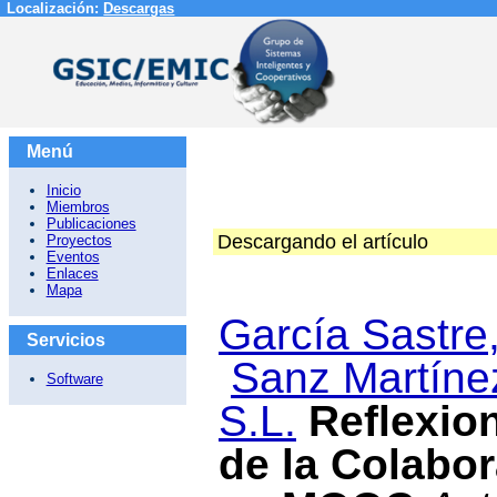
Localización:
Descargas
Menú
Inicio
Miembros
Publicaciones
Descargando el artículo
Proyectos
Eventos
Enlaces
Mapa
García Sastre,
Servicios
Sanz Martínez
Software
S.L.
Reflexio
de la Colabor