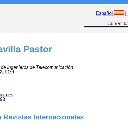
Español
|
Current ba
villa Pastor
 de Ingenieros de Telecomunicación
 2L019)
uva.es
698
 Revistas Internacionales