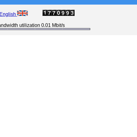
English
ndwidth utilization 0.01 Mbit/s