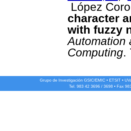
López Coro
character a
with fuzzy 
Automation 
Computing
.
Grupo de Investigación GSIC/EMIC
•
ETSIT
•
UV
Tel. 983 42
3696
/
3698
• Fax 98