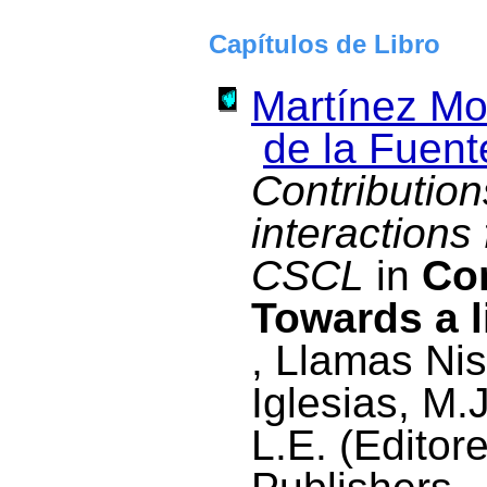
Capítulos de Libro
Martínez Mo
de la Fuent
Contribution
interactions 
CSCL
in
Co
Towards a l
, Llamas Ni
Iglesias, M.
L.E. (Editor