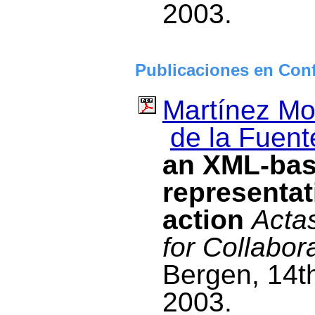
2003.
Publicaciones en Conf
Martínez Mo
de la Fuent
an XML-bas
representat
action
Acta
for Collabor
Bergen, 14th
2003.