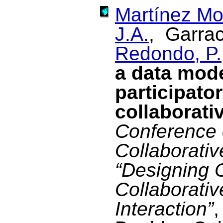
Martínez Mo
J.A.
, Garrac
Redondo, P.
a data mode
participato
collaborati
Conference 
Collaborati
“Designing 
Collaborativ
Interaction”
,