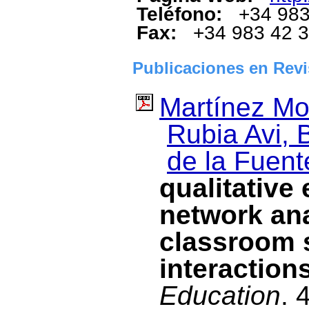
Teléfono:
+34 983
Fax:
+34 983 42 
Publicaciones en Revi
Martínez Mo
Rubia Avi, 
de la Fuent
qualitative
network ana
classroom 
interaction
Education
. 