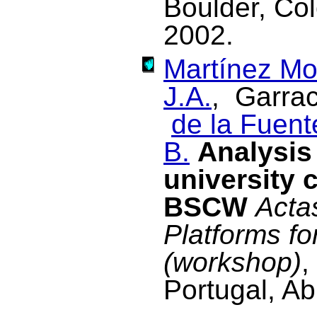
Boulder, Co
2002.
Martínez Mo
J.A.
, Garrac
de la Fuent
B.
Analysis 
university 
BSCW
Acta
Platforms fo
(workshop)
,
Portugal, Ab