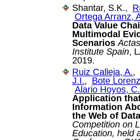
Shantar, S.K.,
R
Ortega Arranz, A
Data Value Chai
Multimodal Evi
Scenarios
Actas
Institute Spain
, 
2019.
Ruiz Calleja, A.
J.I.
,
Bote Lorenz
Alario Hoyos, C.
Application tha
Information Ab
the Web of Dat
Competition on 
Education, held