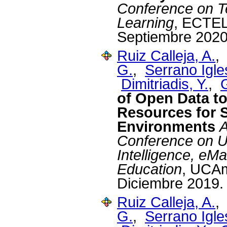
Conference on 
Learning
, ECTEL
Septiembre 2020
Ruiz Calleja, A.
G.
,
Serrano Igle
Dimitriadis, Y.
,
of Open Data to
Resources for 
Environments
A
Conference on U
Intelligence, e
Education
, UCAm
Diciembre 2019.
Ruiz Calleja, A.
G.
,
Serrano Igle