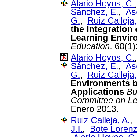
Alario Hoyos, C.
Sánchez, E.
,
As
G.
,
Ruiz Calleja,
the Integration 
Learning Envir
Education
. 60(1
Alario Hoyos, C.
Sánchez, E.
,
As
G.
,
Ruiz Calleja,
Environments by
Applications
Bu
Committee on Le
Enero 2013.
Ruiz Calleja, A.
J.I.
,
Bote Lorenz