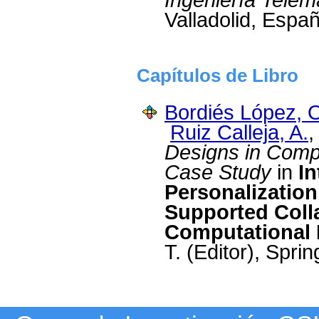
Ingeniería Telem
Valladolid, Espa
Capítulos de Libro
Bordiés López, 
Ruiz Calleja, A.
,
Designs in Comp
Case Study
in
In
Personalizatio
Supported Colla
Computational I
T. (Editor), Spri