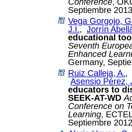
Conference
, OK
Septiembre 2013
Vega Gorgojo, G
J.I.
,
Jorrín Abell
educational too
Seventh Europea
Enhanced Learn
Germany, Septie
Ruiz Calleja, A.
Asensio Pérez, J
educators to di
SEEK-AT-WD
Ac
Conference on 
Learning
, ECTEL
Septiembre 2012