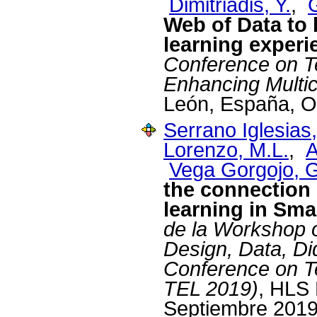
Dimitriadis, Y.
,
Web of Data to 
learning experi
Conference on T
Enhancing Multicu
León, España, O
Serrano Iglesias,
Lorenzo, M.L.
,
A
Vega Gorgojo, 
the connection
learning in Sm
de la Workshop 
Design, Data, Di
Conference on T
TEL 2019)
, HLS 
Septiembre 2019