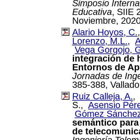
Simposio Interna
Educativa
, SIIE
Noviembre, 2020
Alario Hoyos, C.
Lorenzo, M.L.
,
A
Vega Gorgojo, 
integración de 
Entornos de Apr
Jornadas de Inge
385-388, Vallado
Ruiz Calleja, A.
S.,
Asensio Pérez
Gómez Sánchez
semántico para
de telecomunic