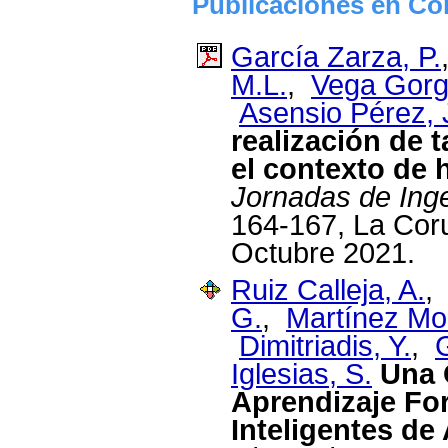
Publicaciones en Co
García Zarza, P.
M.L.
,
Vega Gorg
Asensio Pérez, J
realización de 
el contexto de h
Jornadas de Inge
164-167, La Cor
Octubre 2021.
Ruiz Calleja, A.
G.
,
Martínez Mo
Dimitriadis, Y.
,
Iglesias, S.
Una 
Aprendizaje Fo
Inteligentes de