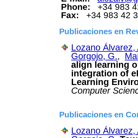
Phone:
+34 983 4
Fax:
+34 983 42 
Publicaciones en Rev
Lozano Álvarez, 
Gorgojo, G.
,
Mar
align learning 
integration of e
Learning Envir
Computer Scien
Publicaciones en Con
Lozano Álvarez, 