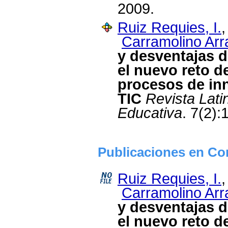
2009.
Ruiz Requies, I.
Carramolino Arr
y desventajas d
el nuevo reto d
procesos de inn
TIC
Revista Lat
Educativa
. 7(2):
Publicaciones en Co
Ruiz Requies, I.
Carramolino Arr
y desventajas d
el nuevo reto d