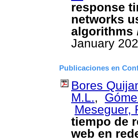
response t
networks us
algorithms
January 202
Publicaciones en Con
Bores Quija
M.L.
,
Gómez
Meseguer, 
tiempo de r
web en red