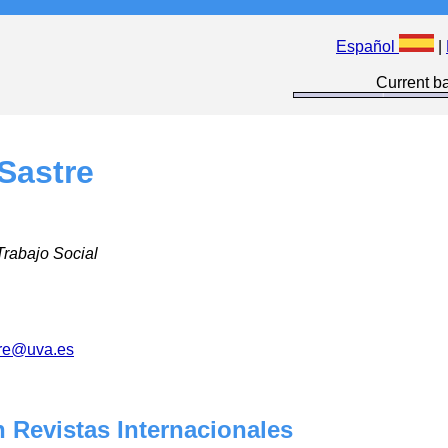
Español
|
Current ba
Sastre
Trabajo Social
tre@uva.es
 Revistas Internacionales