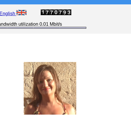
English
ndwidth utilization 0.01 Mbit/s