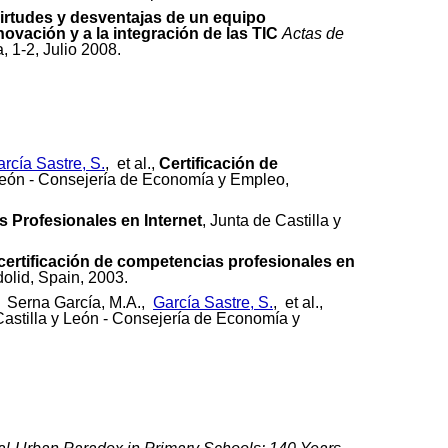
irtudes y desventajas de un equipo
novación y a la integración de las TIC
Actas de
 1-2, Julio 2008.
rcía Sastre, S.
, et al.,
Certificación de
 León - Consejería de Economía y Empleo,
s Profesionales en Internet
, Junta de Castilla y
 certificación de competencias profesionales en
olid, Spain, 2003.
, Serna García, M.A.,
García Sastre, S.
, et al.,
Castilla y León - Consejería de Economía y