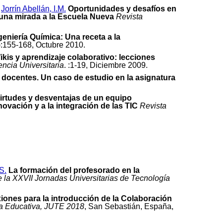
,
Jorrín Abellán, I.M.
Oportunidades y desafíos en
 una mirada a la Escuela Nueva
Revista
eniería Química: Una receta a la
):155-168, Octubre 2010.
ikis y aprendizaje colaborativo: lecciones
ncia Universitaria
. :1-19, Diciembre 2009.
 docentes. Un caso de estudio en la asignatura
irtudes y desventajas de un equipo
novación y a la integración de las TIC
Revista
S.
La formación del profesorado en la
e la XXVII Jornadas Universitarias de Tecnología
xiones para la introducción de la Colaboración
ía Educativa, JUTE 2018
, San Sebastián, España,