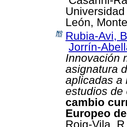
Casarini-Rat
Universida
León, Monte
Rubia-Avi, B
Jorrín-Abell
Innovación 
asignatura 
aplicadas a 
estudios de
cambio curr
Europeo de
Roig-Vila, R.