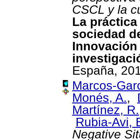
CSCL y la cu
La práctica
sociedad de
Innovación 
investigaci
España, 201
Marcos-Garc
Monés, A.
,
Martínez, R.
Rubia-Avi, 
Negative Si