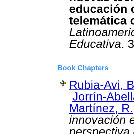
educación 
telemática 
Latinoameri
Educativa
. 
Book Chapters
Rubia-Avi, B
Jorrín-Abell
Martínez, R.
innovación 
perspectiva 