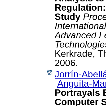
Regulation
Study
Proce
Internationa
Advanced L
Technologie
Kerkrade, T
2006.
Jorrín-Abellá
Anguita-Mar
Portrayals
Computer S