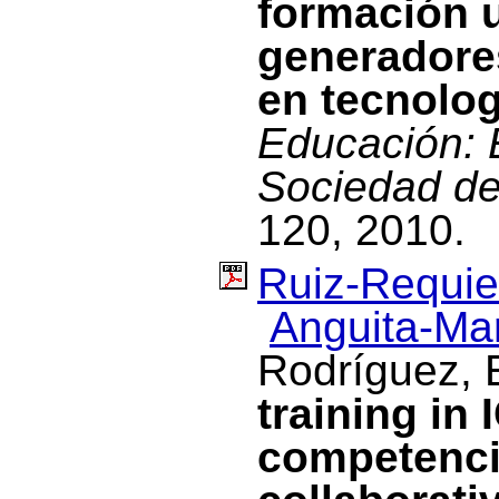
formación u
generadore
en tecnolog
Educación: 
Sociedad de
120, 2010.
Ruiz-Requies
Anguita-Mar
Rodríguez, 
training in 
competencie