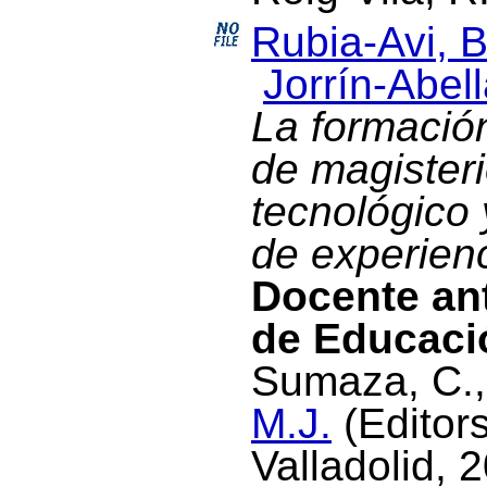
Rubia-Avi, B
Jorrín-Abell
La formación
de magister
tecnológico 
de experien
Docente an
de Educaci
Sumaza, C.
M.J.
(Editors
Valladolid, 