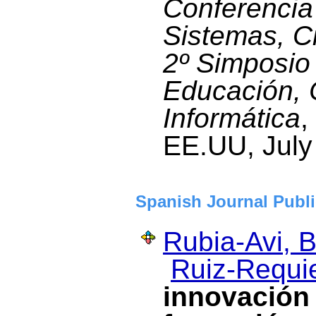
Conferencia
Sistemas, Ci
2º Simposio
Educación, 
Informática
,
EE.UU, July
Spanish Journal Publi
Rubia-Avi, B
Ruiz-Requie
innovación 